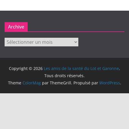
Archive
Archive
Copyright © 2026
Les amis de la santé du Lot et Garonne
.
Tous droits réservés.
Theme
ColorMag
par ThemeGrill. Propulsé par
WordPress
.