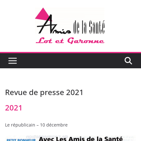
Passer
au
contenu
Revue de presse 2021
2021
Le républicain – 10 décembre