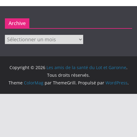
Archive
Archive
Copyright © 2026
Les amis de la santé du Lot et Garonne
.
Tous droits réservés.
Theme
ColorMag
par ThemeGrill. Propulsé par
WordPress
.