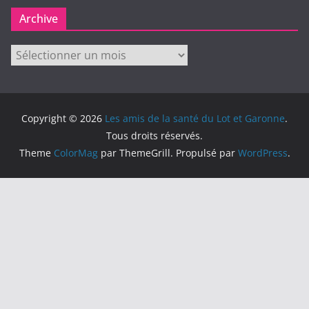
Archive
Archive
Copyright © 2026
Les amis de la santé du Lot et Garonne
.
Tous droits réservés.
Theme
ColorMag
par ThemeGrill. Propulsé par
WordPress
.