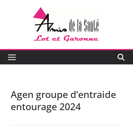
Passer
au
contenu
Agen groupe d’entraide
entourage 2024