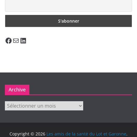
Facebook
E-mail
LinkedIn
Archive
Archive
Copyright © 2026
Les amis de la santé du Lot et Garonne
.