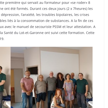
cette première qui servait au formateur pour «se roder» 8
e ont été formés. Durant ces deux jours (2 x 7heures) les
épression, l’anxiété, les troubles bipolaires, les crises
ubles liés à la consommation de substances. A la fin de ces
eux avec le manuel de secouriste PSSM et leur attestation. A
a Santé du Lot-et-Garonne ont suivi cette formation. Cette
19.